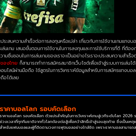
จะประสบความสำเร็จต่อการลงทุนหรือเปล่า เกี่ยวกับการใช้งานเกมแทงบอ
เล่นเกม เสนอขั้นตอนการใช้งานในการลงทุนและการใช้บริการที่ดี ที่ต้อง
ๆความชื่นชอบในการเล่นเกมของเราจะเป็นอย่างไรเราจะประสบความสำเร็จต
1 ของไทย
ก็สามารถทำการสมัครสมาชิกเว็บไซต์เพื่อเข้าสู่ระบบการเล่นได้กา
ไลน์ผ่านมือถือ ใช้สูตรในการวิเคราะห์ข้อมูลสำหรับการสมัครแทงบอลออ
อถือได้เลย
ราคาบอลโลก รอบคัดเลือก
ราคาบอลโลก รอบคัดเลือก ตัวแปรสำคัญในการวิเคราะห์เกมสู่เวทีระดับโลก 2026
ช่วงเวลาที่ทุกทีมชาติจากทั่วโลกต้องต่อสู้เพื่อคว้าสิทธิ์เข้าสู่รอบสุดท้าย ซึ่งเป็
สำหรับแฟนบอลและผู้ที่ติดตามวงการฟุตบอลอย่างใกล้ชิด เพราะราคาบอลสามารถ