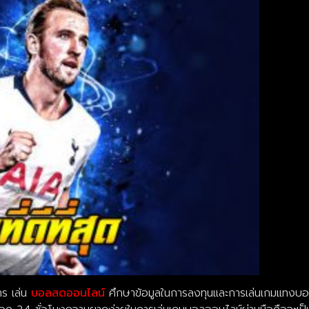
าร เล่น
บอลสดออนไลน์
ศึกษาข้อมูลในการลงทุนและการเล่นเกมแทงบอ