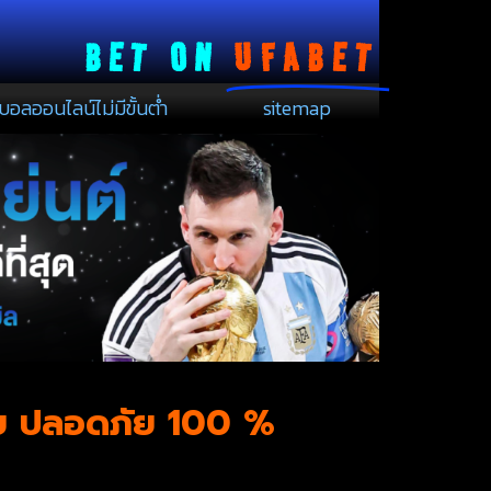
BET ON
UFABET
บอลออนไลน์ไม่มีขั้นต่ำ
sitemap
ทย ปลอดภัย 100 %