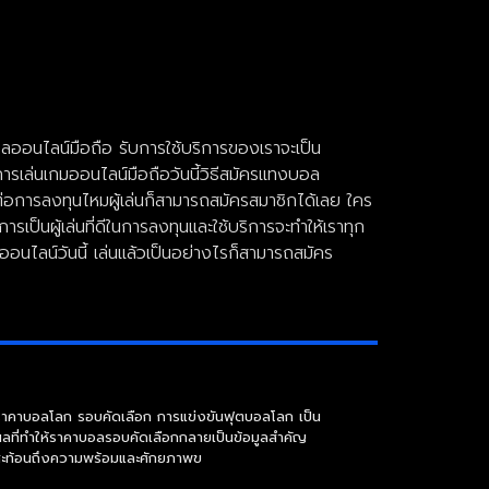
ลออนไลน์มือถือ รับการใช้บริการของเราจะเป็น
การเล่นเกมออนไลน์มือถือวันนี้วิธีสมัครแทงบอล
่อการลงทุนไหมผู้เล่นก็สามารถสมัครสมาชิกได้เลย ใคร
รเป็นผู้เล่นที่ดีในการลงทุนและใช้บริการจะทำให้เราทุก
นไลน์วันนี้ เล่นแล้วเป็นอย่างไรก็สามารถสมัคร
 ราคาบอลโลก รอบคัดเลือก การแข่งขันฟุตบอลโลก เป็น
นเหตุผลที่ทำให้ราคาบอลรอบคัดเลือกกลายเป็นข้อมูลสำคัญ
สะท้อนถึงความพร้อมและศักยภาพข