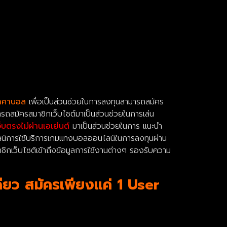
าคาบอล
เพื่อเป็นส่วนช่วยในการลงทุนสามารถสมัคร
ารถสมัครสมาชิกเว็บไซต์มาเป็นส่วนช่วยในการเล่น
ว็บตรงไม่ผ่านเอเย่นต์
มาเป็นส่วนช่วยในการ แนะนำ
ลน์การใช้บริการเกมแทงบอลออนไลน์ในการลงทุนผ่าน
ิกเว็บไซต์เข้าถึงข้อมูลการใช้งานต่างๆ รองรับความ
ดียว สมัครเพียงแค่ 1 User