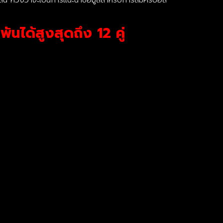
ลน์ หวังว่าจะเป็นการแนะนำข้อมูลสำหรับการสมัครบอล
ันได้สูงสุดถึง 12 คู่