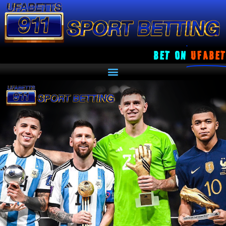
BET ON
UFABET