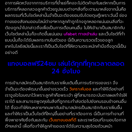
อาการผิดหวังจากการบริการที่ย่ำแย่ก็คงจะไม่ติดค้างกันแต่หากเป็นการ
บริการที่หลอกลวงลูกค้าด้วยรูปแบบต่างๆสิ่งที่จะตามมาหลังจากนั้นคือ
ผลกรรมที่เว็บไซต์เหล่านั้นจำเป็นจะต้องยอมรับโดยดุษฎีเพราะวันนี้ ช่อง
ทางของสังคมออนไลน์ต่างๆหากลูกค้าถูกโกงถูกหลอกแน่นอนสิ่งที่จะ
ต้องถูกนำไปกล่าวถึงเพื่อเป็นการเตือนคนอื่น ไม่ให้เข้ามาเป็นสมาชิกกับ
เว็บไซต์เหล่านั้นก็จะเกิดขึ้นแน่นอน
ufabet ทางเข้าเล่น
และเว็บไซต์ที่ทำ
แบบนั้นก็จะได้รับผลกระทบในตัวเอง นี่เป็นความรวดเร็วของลูก
เทคโนโลยีสมัยนี้และเราก็เป็นเว็บไซต์ที่ให้ความตระหนักคำนึงถึงจุดนี้เป็น
อย่างดี
แทงบอลฟรี24ชม เล่นได้ทุกที่ทุกเวลาตลอด
24 ชั่งโมง
การเข้ามาสมัครเป็นสมาชิกกับเราเพิ่มเติมขึ้นการบริการของเรา จึง
จำเป็นจะต้องพัฒนาขึ้นอย่างรวดเร็ว
วิเคราะห์บอล
และทำให้ได้อย่างที่
เราจูงใจโฆษณาไว้เพราะลูกค้าคือพระเจ้า ผู้ที่สามารถจะบันดาลผลกำไรให้
เราได้ และสามารถพูดคุยในสิ่งที่ถูกกระทำส่งต่อไปยังคนรอบข้างคนอื่น
ได้ ซึ่งจะทำให้คนหลายๆคนพากันเข้ามาสมัครเป็นสมาชิกกับเราเพิ่มขึ้น
และทำให้เราเป็นเว็บไซต์ที่ใหญ่ขึ้นอย่างที่เราต้องการ นี่เป็นการทำงานที่
พึ่งพาอาศัยซึ่งกันและกัน
เว็บแทงบอลที่ดี
และเราพร้อมที่จะมอบโอกาส
ดีๆเหล่านี้ เพื่อที่จะทำให้ลูกค้าของเราได้รับความสุขโดยถ้วนหน้า