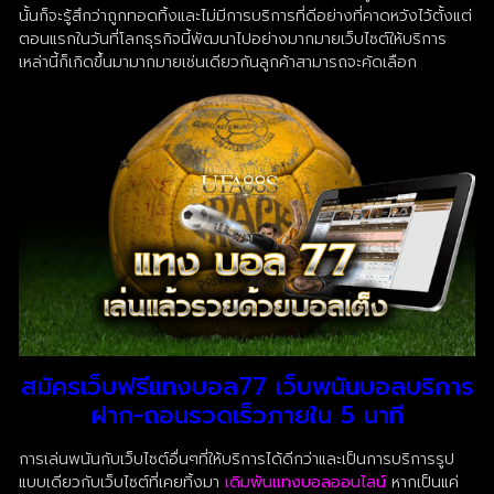
นั้นก็จะรู้สึกว่าถูกทอดทิ้งและไม่มีการบริการที่ดีอย่างที่คาดหวังไว้ตั้งแต่
ตอนแรกในวันที่โลกธุรกิจนี้พัฒนาไปอย่างมากมายเว็บไซต์ให้บริการ
เหล่านี้ก็เกิดขึ้นมามากมายเช่นเดียวกันลูกค้าสามารถจะคัดเลือก
สมัครเว็บฟรีแทงบอล77 เว็บพนันบอลบริการ
ฝาก-ถอนรวดเร็วภายใน 5 นาที
การเล่นพนันกับเว็บไซต์อื่นๆที่ให้บริการได้ดีกว่าและเป็นการบริการรูป
แบบเดียวกับเว็บไซต์ที่เคยทิ้งมา
เดิมพันแทงบอลออนไลน์
หากเป็นแค่