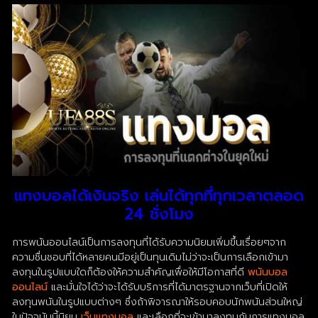
แทงบอลได้เงินจริง เล่นได้ทุกที่ทุกเวลาตลอด
24 ชั่งโมง
การพนันออนไลน์เป็นการลงทุนที่ได้รับความนิยมเพิ่มขึ้นเรื่อยๆจาก
ความชื่นชอบที่ได้หลายคนมีอยู่เป็นทุนเดิมไม่ว่าจะเป็นการเลือกเข้ามา
ลงทุนในรูปแบบใดก็ต้องให้ความสำคัญเพื่อให้มีโอกาสที่ดี
พนันบอล
ออนไลน์
และมั่นใจได้ว่าจะได้รับบริการที่ได้มาตรฐานจากเว็บที่เปิดให้
ลงทุนพนันในรูปแบบต่างๆ ซึ่งถ้าพิจารณาให้รอบคอบนักพนันส่วนใหญ่
ในปัจจุบันนี้นิยม
เว็บแทงบอล
และเลือกที่จะเข้ามาลงทุนกับการแทงบอล