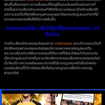
เพิ่มขึ้นเรื่อยๆเพราะความชื่นชอบที่มีอยู่เป็นทุนเดิมแต่ด้วยช่องทางที่
ง่ายขึ้นในการเลือกเข้ามาลงทุนทำให้ได้รับความนิยมเราจึงต้องเลือกใช้
บริการของเว็บที่เปิดให้ลงทุนแทงบอลและได้ลงทุนกับรูปแบบต่างๆที่มี
ความหลากหลายเพื่อให้มีโอกาสเพิ่มขึ้น
แทงบอลสเต็ป เล่นได้ทุกที่ทุกเวลาตลอด 24
ชั่งโมง
การที่จะเลือกเข้ามาลงทุนกับแนวทาง
การแทงบอล
และบริการของเว็บที่
เปิดให้ลงทุนแทงบอลออนไลน์และมีความหลากหลายในรูปแบบที่จะ
สามารถเลือกนำมาใช้ในการลงทุนที่มีโอกาสที่ดีและได้ผลกำไรอย่างต่อ
เนื่องกับรูปแบบต่างๆนั้นเราจะต้องพิจารณาและเลือกแทงบอลออนไลน์
เว็บไหนดีจากความพร้อมและบริการที่ได้มาตรฐานทุกครั้งซึ่งนักพนัน
บอลส่วนใหญ่ก็ไว้วางใจและเชื่อถือในมาตรฐานการให้บริการของยู
ฟ่าเบท356