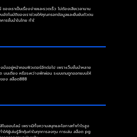
์ ของเราเป็นเรื่องง่ายและรวดเร็ว ไม่ต้องเสียเวลานาน
ะบบอัตโนมัติของเราช่วยให้คุณกรอกข้อมูลและยืนยันตัวตน
าคารชั้นนำในไทย ทำใ
งนั่งอยู่หน้าคอมพิวเตอร์อีกต่อไป เพราะเว็บชั้นนำหลาย
่บนรถ บนเตียง หรือระหว่างพักผ่อน ระบบเกมถูกออกแบบให้
เด่นของ สล็อต888
สิโนออนไลน์ เพราะมีทั้งความสนุกและโอกาสทำกำไรสูง
ห้ผู้เล่นรู้สึกคุ้มค่าในทุกการลงทุน การเล่น สล็อต pg