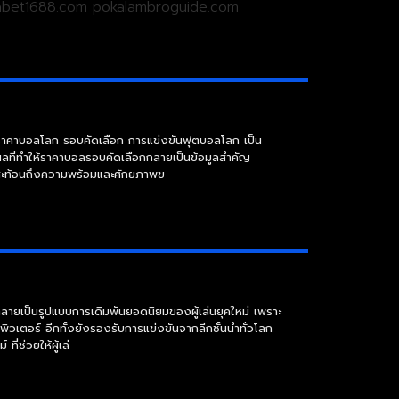
abet1688.com
pokalambroguide.com
 ราคาบอลโลก รอบคัดเลือก การแข่งขันฟุตบอลโลก เป็น
นเหตุผลที่ทำให้ราคาบอลรอบคัดเลือกกลายเป็นข้อมูลสำคัญ
สะท้อนถึงความพร้อมและศักยภาพข
ยเป็นรูปแบบการเดิมพันยอดนิยมของผู้เล่นยุคใหม่ เพราะ
พิวเตอร์ อีกทั้งยังรองรับการแข่งขันจากลีกชั้นนำทั่วโลก
่ช่วยให้ผู้เล่