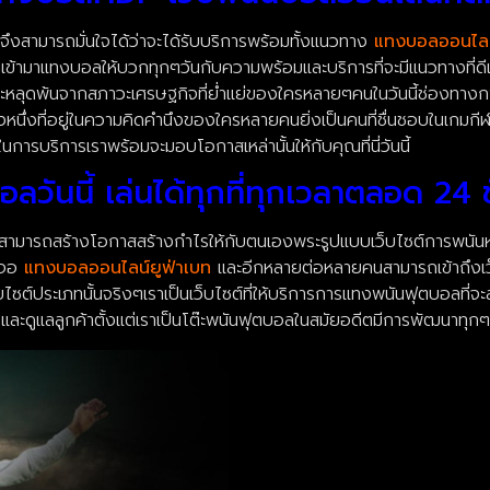
งสามารถมั่นใจได้ว่าจะได้รับบริการพร้อมทั้งแนวทาง
แทงบอลออนไล
ือกเข้ามาแทงบอลให้บวกทุกๆวันกับความพร้อมและบริการที่จะมีแนวทางที่ดี
ี่จะหลุดพ้นจากสภาวะเศรษฐกิจที่ย่ำแย่ของใครหลายๆคนในวันนี้ช่องท
่งที่อยู่ในความคิดคำนึงของใครหลายคนยิ่งเป็นคนที่ชื่นชอบในเกมกีฬาฟ
นการบริการเราพร้อมจะมอบโอกาสเหล่านั้นให้กับคุณที่นี่วันนี้
ลวันนี้ เล่นได้ทุกที่ทุกเวลาตลอด 24 ช
ะสามารถสร้างโอกาสสร้างกำไรให้กับตนเองพระรูปแบบเว็บไซต์การพนันหลา
บเจอ
แทงบอลออนไลน์ยูฟ่าเบท
และอีกหลายต่อหลายคนสามารถเข้าถึงเว็
็บไซต์ประเภทนั้นจริงๆเราเป็นเว็บไซต์ที่ให้บริการการแทงพนันฟุตบอลท
 และดูแลลูกค้าตั้งแต่เราเป็นโต๊ะพนันฟุตบอลในสมัยอดีตมีการพัฒนาทุกๆส