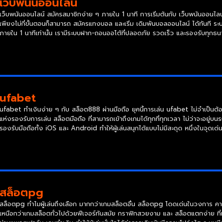
เว็บพนันออนไลน์
เว็บพนันออนไลน์ สมัครสมาชิกง่าย ๆ ภายใน 1 นาที การเริ่มต้นกับ เว็บพนันออนไลน
เพียงไม่กี่ขั้นตอนก็สามารถ สมัครแทงบอล และเริ่ม เดิมพันบอลออนไลน์ ได้ทันที ร
ภายใน 1 นาทีเท่านั้น เรามีระบบฝาก-ถอนออโต้ที่ปลอดภัย รวดเร็ว และรองรับทุกธน
ufabet
ufabet ทำเงินง่าย ๆ กับ สล็อต888 ผ่านมือถือ ยุคนี้การเล่น ufabet ไม่จำเป็นต้อ
แห่งรองรับการเล่น สล็อตมือถือ ที่สามารถเข้าถึงเกมได้ทุกที่ทุกเวลา ไม่ว่าจะอยู
รองรับมือถือทั้ง iOS และ Android ทำให้ผู้เล่นสนุกได้แบบไม่มีสะดุด หนึ่งในจุด
สล็อตpg
สล็อตpg ทำไมผู้เล่นถึงเลือก มากกว่าเกมสล็อตอื่น สล็อตpg โดดเด่นในวงการ คา
เหนือกว่าเกมสล็อตทั่วไปด้วยฟีเจอร์ทันสมัย กราฟิกสวยงาม และ สล็อตแตกง่าย ที่ทำใ