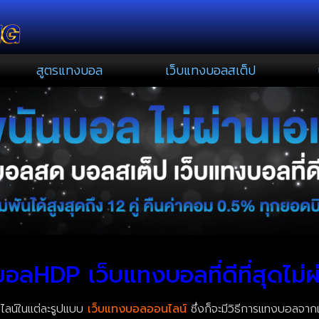
สูตรแทงบอล
เว็บแทงบอลสเต็ป
อลHDP เว็บแทงบอลที่ดีที่สุดไม่
ลน์ในแต่ละรูปแบบ
เว็บแทงบอลออนไลน์
ซึ่งก็จะมีวิธีการแทงบอลจากเว