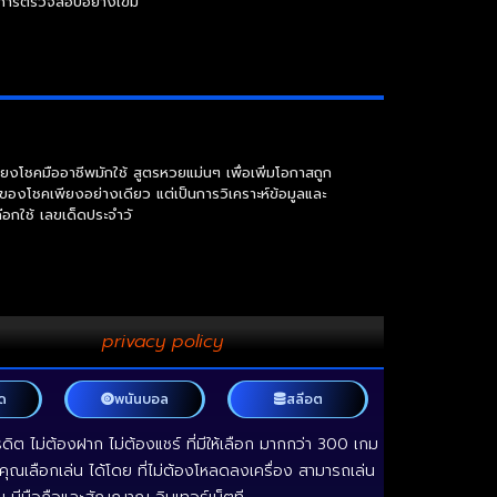
บมีการตรวจสอบอย่างเข้ม
่ยงโชคมืออาชีพมักใช้ สูตรหวยแม่นๆ เพื่อเพิ่มโอกาสถูก
ของโชคเพียงอย่างเดียว แต่เป็นการวิเคราะห์ข้อมูลและ
ือกใช้ เลขเด็ดประจำวั
privacy policy
ด
พนันบอล
สลีอต
ิต ไม่ต้องฝาก ไม่ต้องแชร์ ที่มีให้เลือก มากกว่า 300 เกม
ห้คุณเลือกเล่น ได้โดย ที่ไม่ต้องโหลดลงเครื่อง สามารถเล่น