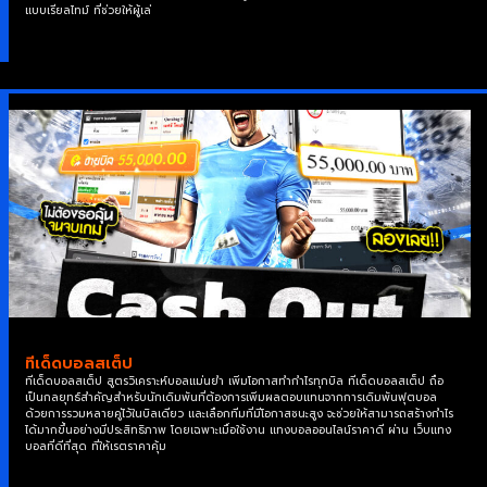
แบบเรียลไทม์ ที่ช่วยให้ผู้เล่
ทีเด็ดบอลสเต็ป
ทีเด็ดบอลสเต็ป สูตรวิเคราะห์บอลแม่นยำ เพิ่มโอกาสทำกำไรทุกบิล ทีเด็ดบอลสเต็ป ถือ
เป็นกลยุทธ์สำคัญสำหรับนักเดิมพันที่ต้องการเพิ่มผลตอบแทนจากการเดิมพันฟุตบอล
ด้วยการรวมหลายคู่ไว้ในบิลเดียว และเลือกทีมที่มีโอกาสชนะสูง จะช่วยให้สามารถสร้างกำไร
ได้มากขึ้นอย่างมีประสิทธิภาพ โดยเฉพาะเมื่อใช้งาน แทงบอลออนไลน์ราคาดี ผ่าน เว็บแทง
บอลที่ดีที่สุด ที่ให้เรตราคาคุ้ม