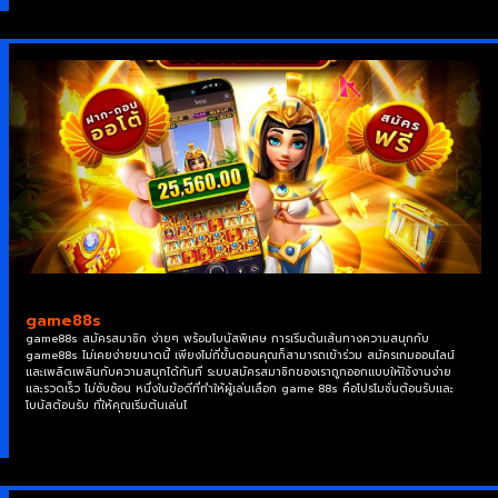
game88s
game88s สมัครสมาชิก ง่ายๆ พร้อมโบนัสพิเศษ การเริ่มต้นเส้นทางความสนุกกับ
game88s ไม่เคยง่ายขนาดนี้ เพียงไม่กี่ขั้นตอนคุณก็สามารถเข้าร่วม สมัครเกมออนไลน์
และเพลิดเพลินกับความสนุกได้ทันที ระบบสมัครสมาชิกของเราถูกออกแบบให้ใช้งานง่าย
และรวดเร็ว ไม่ซับซ้อน หนึ่งในข้อดีที่ทำให้ผู้เล่นเลือก game 88s คือโปรโมชั่นต้อนรับและ
โบนัสต้อนรับ ที่ให้คุณเริ่มต้นเล่นไ