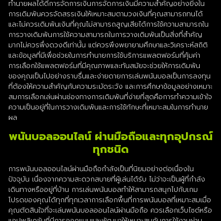
ทำนายผลได้ดีการจัดการเงินการจัดการเงินมีความสำคัญอย่างยิ่งใน
การเดิมพันควรจัดสรรเงินให้เหมาะสมตามวงเงินที่คุณสามารถทนได้
และไม่ควรเดิมพันเงินที่คุณไม่สามารถสูญเสียได้การใช้ความสามารถใน
การวางเดิมพันการใช้ความสามารถในการวางเดิมพันเป็นสิ่งที่สำคัญ
มากไม่ควรพึ่งดวงดีเท่านั้น แต่ควรพึงพยายามศึกษาและวิเคราะห์สถิติ
และข้อมูลที่มีเพื่อช่วยในการทำนายการใช้บริการแพลตฟอร์มที่คุ้มค่า
การเลือกใช้แพลตฟอร์มที่มีคุณภาพและทันสมัยจะช่วยให้การเดิมพัน
ของคุณเป็นไปอย่างราบรื่นและง่ายดายการเล่นพนันบอลเป็นการลงทุน
ที่ต้องให้ความสำคัญกับความระมัดระวัง และการศึกษาข้อมูลอย่างเหมาะ
สมการเลือกเล่นผ่านช่องทางการเดิมพันที่ง่ายที่สุดคือการทำความเข้าใจ
ความเป็นอยู่ที่ในการวางเดิมพันและการใช้ทักษะที่เหมาะสมในการทำนาย
ผล
พนันบอลออนไลน์ ผ่านมือถือและทุกอุปกรณ์
ทุกชนิด
การพนันบอลออนไลน์ผ่านมือถือกำลังเป็นที่นิยมอย่างต่อเนื่องใน
ปัจจุบัน เนื่องจากความสะดวกสบายที่ผู้เล่นได้รับ ไม่ว่าจะเป็นผู้ที่กำลัง
เดินทางหรืออยู่ที่บ้าน การเล่นพนันบอลทำให้สามารถสนุกไปกับเกม
โปรดของคุณได้ทุกที่ทุกเวลาการเลือกพื้นที่การพนันบอลที่เหมาะสมเมื่อ
คุณตัดสินใจที่จะเล่นพนันบอลออนไลน์ผ่านมือถือ ควรเลือกเว็บไซต์หรือ
แอปพลิเคชันที่มีการออกแบบและพัฒนาให้เหมาะสมกับการใช้งานผ่าน