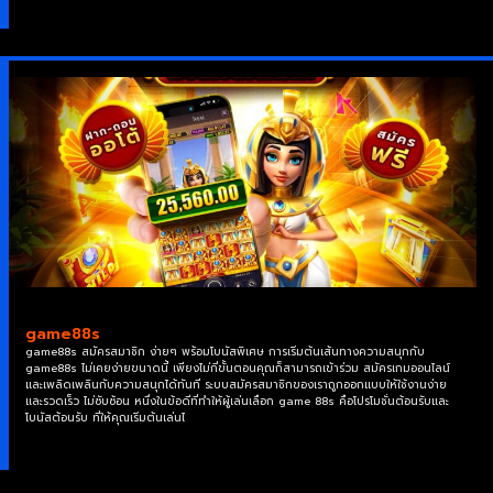
game88s
game88s สมัครสมาชิก ง่ายๆ พร้อมโบนัสพิเศษ การเริ่มต้นเส้นทางความสนุกกับ
game88s ไม่เคยง่ายขนาดนี้ เพียงไม่กี่ขั้นตอนคุณก็สามารถเข้าร่วม สมัครเกมออนไลน์
และเพลิดเพลินกับความสนุกได้ทันที ระบบสมัครสมาชิกของเราถูกออกแบบให้ใช้งานง่าย
และรวดเร็ว ไม่ซับซ้อน หนึ่งในข้อดีที่ทำให้ผู้เล่นเลือก game 88s คือโปรโมชั่นต้อนรับและ
โบนัสต้อนรับ ที่ให้คุณเริ่มต้นเล่นไ