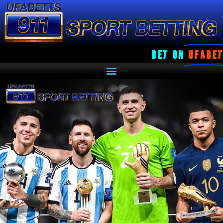
BET ON
UFABET