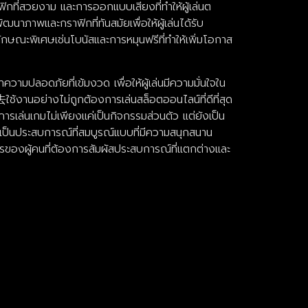
ราฟิกที่สวยงาม และการออกแบบเสียงที่ทำให้ผู้เล่นต
ภาพและกราฟิกที่ทันสมัยเพื่อให้ผู้เล่นได้รับ
ักษณะพิเศษเช่นโบนัสและการหมุนฟรีที่ทำให้เพิ่มโอกาส
ความปลอดภัยที่เข้มงวด เพื่อให้ผู้เล่นมีความมั่นใจใน
ช้งานอย่างไม่ถูกต้องการเล่นสล็อตออนไลน์ที่ดีที่สุด
ารเล่นเกมไม่เพียงแค่เป็นกิจกรรมส่วนตัว แต่ยังเป็น
ต่เป็นประสบการณ์ที่สมบูรณ์แบบที่มีความสนุกสนาน
ารของผู้คนที่ต้องการสัมผัสประสบการณ์ที่แตกต่างและ