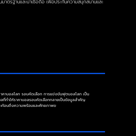
ามเป็นมาตรฐานและน่าเชื่อถือ เพื่อประกันความสนุกสนานและ
 ราคาบอลโลก รอบคัดเลือก การแข่งขันฟุตบอลโลก เป็น
นเหตุผลที่ทำให้ราคาบอลรอบคัดเลือกกลายเป็นข้อมูลสำคัญ
สะท้อนถึงความพร้อมและศักยภาพข