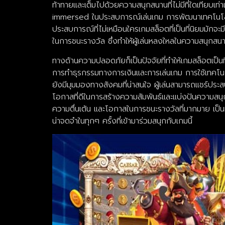
ท้าทายและเต็มไปด้วยความสนุกสนานที่ไม่มีที่ใดเทียบเท่
immersed ในประสบการณ์เล่นเกม การพัฒนาเทคโนโลยีที่
ประสบการณ์ที่ไม่เหมือนใครเกมสล็อตที่เป็นที่นิยมมัก
ในการชนะรางวัล ซึ่งทำให้ผู้เล่นหลงใหลในความสนุกสน
ทางด้านความปลอดภัยก็เป็นปัจจัยที่ทำให้เกมสล็อตเป็นที่
การทำธุรกรรมทางการเงินและการเล่นเกม การใช้เทคโนโลย
ยังมีมุมมองทางสังคมที่น่าสนใจ ผู้เล่นสามารถแชร์ประ
โอกาสที่ดีในการสร้างความสัมพันธ์และแบ่งปันความสนุก
ความตื่นเต้น และโอกาสในการชนะรางวัลที่มากมาย เป็น
น่าจดจำในทุกๆ ครั้งที่เข้ามาร่วมสนุกกับเกมนี้