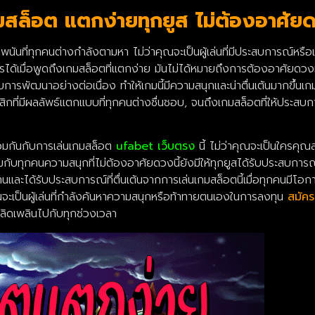
มสล็อต แตกง่ายทุกยูส ไม่ต้องอาศัย
ันที่ทุกคนต่างกำลังตามหา ไม่ว่าคุณจะเป็นผู้เล่นที่มีประสบการณ์หรือเพ
รได้เมื่อพูดถึงเกมสล็อตที่แตกง่าย มันไม่ได้หมายถึงการต้องอาศัยดวงหรื
ารพัฒนาอย่างต่อเนื่อง ทำให้เกมนี้มีความสนุกและน่าตื่นเต้นมากขึ้นเ
ลาสสิกที่มีผลลัพธ์แตกแบบที่ทุกคนต่างชื่นชอบ, จนถึงเกมสล็อตที่ให้ประ
่วมกันกับการเล่นเกมสล็อต
ufabet เว็บตรง
นี้ ไม่ว่าคุณจะเป็นใครคุณส
ับทุกคนความสนุกที่ไม่ต้องอาศัยดวงนี้ยังมีให้ทุกยูสได้รับประสบการณ์การเ
กสนานและได้รับประสบการณ์ที่ตื่นเต้นจากการเล่นเกมสล็อตนี้เมื่อทุกคนมี
คุณจะเป็นผู้เล่นที่กำลังค้นหาความสนุกหรือท้าทายตนเองในการลงทุน
สมัคร
ลิดเพลินไปกับทุกช่วงเวลา