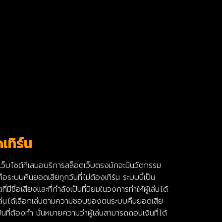
เทิร์น
น เว็บไซต์ที่เสนอบริการสล็อตเว็บตรงมักจะมีนวัตกรรม
ือระบบคืนยอดเสียทุกวันที่ไม่ต้องเทิร์น ระบบนี้เป็น
ีชื่อเสียงและที่กำลังเป็นที่นิยมในวงการทำให้ผู้เล่นได้
ผู้เล่นได้เลือกเล่นตามความชอบของตนระบบคืนยอดเสีย
ันที่ต้องทำ นั่นหมายความว่าผู้เล่นสามารถถอนเงินที่ได้