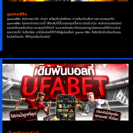
game88s
game88s สมัครสมาชิก ง่ายๆ พร้อมโบนัสพิเศษ การเริ่มต้นเส้นทางความสนุกกับ
game88s ไม่เคยง่ายขนาดนี้ เพียงไม่กี่ขั้นตอนคุณก็สามารถเข้าร่วม สมัครเกมออนไลน์
และเพลิดเพลินกับความสนุกได้ทันที ระบบสมัครสมาชิกของเราถูกออกแบบให้ใช้งานง่าย
และรวดเร็ว ไม่ซับซ้อน หนึ่งในข้อดีที่ทำให้ผู้เล่นเลือก game 88s คือโปรโมชั่นต้อนรับและ
โบนัสต้อนรับ ที่ให้คุณเริ่มต้นเล่นไ