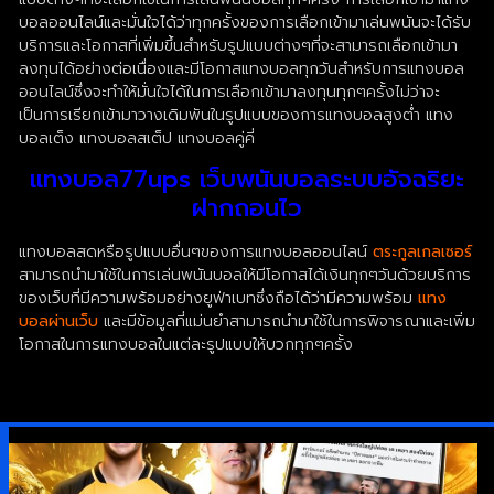
บอลออนไลน์และมั่นใจได้ว่าทุกครั้งของการเลือกเข้ามาเล่นพนันจะได้รับ
บริการและโอกาสที่เพิ่มขึ้นสำหรับรูปแบบต่างๆที่จะสามารถเลือกเข้ามา
ลงทุนได้อย่างต่อเนื่องและมีโอกาสแทงบอลทุกวันสำหรับการแทงบอล
ออนไลน์ซึ่งจะทำให้มั่นใจได้ในการเลือกเข้ามาลงทุนทุกๆครั้งไม่ว่าจะ
เป็นการเรียกเข้ามาวางเดิมพันในรูปแบบของการแทงบอลสูงต่ํา แทง
บอลเต็ง แทงบอลสเต็ป แทงบอลคู่คี่
แทงบอล77ups เว็บพนันบอลระบบอัจฉริยะ
ฝากถอนไว
แทงบอลสดหรือรูปแบบอื่นๆของการแทงบอลออนไลน์
ตระกูลเกลเซอร์
สามารถนำมาใช้ในการเล่นพนันบอลให้มีโอกาสได้เงินทุกๆวันด้วยบริการ
ของเว็บที่มีความพร้อมอย่างยูฟ่าเบทซึ่งถือได้ว่ามีความพร้อม
แทง
บอลผ่านเว็บ
และมีข้อมูลที่แม่นยำสามารถนำมาใช้ในการพิจารณาและเพิ่ม
โอกาสในการแทงบอลในแต่ละรูปแบบให้บวกทุกๆครั้ง