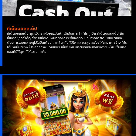
ทีเด็ดบอลสเต็ป
ทีเด็ดบอลสเต็ป สูตรวิเคราะห์บอลแม่นยำ เพิ่มโอกาสทำกำไรทุกบิล ทีเด็ดบอลสเต็ป ถือ
เป็นกลยุทธ์สำคัญสำหรับนักเดิมพันที่ต้องการเพิ่มผลตอบแทนจากการเดิมพันฟุตบอล
ด้วยการรวมหลายคู่ไว้ในบิลเดียว และเลือกทีมที่มีโอกาสชนะสูง จะช่วยให้สามารถสร้างกำไร
ได้มากขึ้นอย่างมีประสิทธิภาพ โดยเฉพาะเมื่อใช้งาน แทงบอลออนไลน์ราคาดี ผ่าน เว็บแทง
บอลที่ดีที่สุด ที่ให้เรตราคาคุ้ม