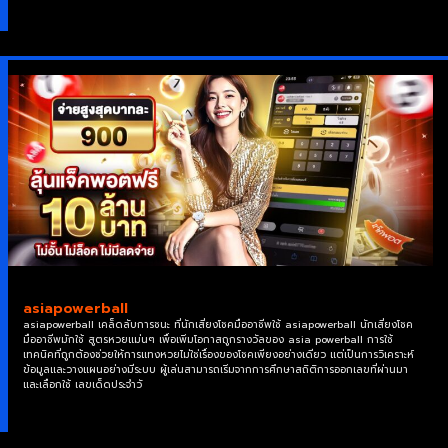
asiapowerball
asiapowerball เคล็ดลับการชนะ ที่นักเสี่ยงโชคมืออาชีพใช้ asiapowerball นักเสี่ยงโชค
มืออาชีพมักใช้ สูตรหวยแม่นๆ เพื่อเพิ่มโอกาสถูกรางวัลของ asia powerball การใช้
เทคนิคที่ถูกต้องช่วยให้การแทงหวยไม่ใช่เรื่องของโชคเพียงอย่างเดียว แต่เป็นการวิเคราะห์
ข้อมูลและวางแผนอย่างมีระบบ ผู้เล่นสามารถเริ่มจากการศึกษาสถิติการออกเลขที่ผ่านมา
และเลือกใช้ เลขเด็ดประจำวั