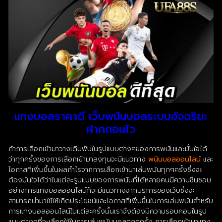
แทงบอลราคาดี เว็บพนันบอลระบบอัจฉริยะ
ฝากถอนไว
ถ้าการเลือกเข้ามาวางเดิมพันในรูปแบบต่างๆของการพนันและมั่นใจได้
ว่าทุกครั้งของการเลือกเข้ามาลงทุนจะมีแนวทาง
พนันบอลออนไลน์
และ
โอกาสที่เพิ่มขึ้นในผลกำไรจากการเลือกเข้ามาเล่นพนันทุกๆครั้งซึ่งจะ
ต้องมั่นใจได้ว่าในแต่ละรูปแบบของการพนันที่ได้หลายคนมีความชื่นชอบ
อย่างการแทงบอลออนไลน์ก็จะมีแนวทางจากบริการของเว็บซึ่งจะ
สามารถนำมาใช้ให้เกิดประโยชน์และโอกาสที่เพิ่มขึ้นในการเล่นพนันสำหรับ
การแทงบอลออนไลน์ในแต่ละครั้งนั้นเราจึงต้องมีความรอบคอบในรูป
แบบต่างๆที่จะเลือกใช้ในการเล่นพนันบอลทุกๆครั้ง การเลือกเข้ามาแทง