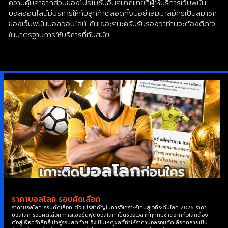
ความคุ้มค่าจากส่วนของโปรโมชั่นอื่นๆมากมายที่ผู้ให้บริการเว็บพนัน
บอลออนไลน์มีบริการให้กับลูกค้าตลอดทั้งปีอย่าลืมมาสมัครเป็นสมาชิก
ของเว็บพนันบอลออนไลน์ กันเยอะๆนะครับรับรองว่าท่านจะต้องติดใจ
ในมาตรฐานการให้บริการที่ทันสมัย
ราคาบอลโลก รอบคัดเลือก
ราคาบอลโลก รอบคัดเลือก ตัวแปรสำคัญในการวิเคราะห์เกมสู่เวทีระดับโลก 2026 ราคา
บอลโลก รอบคัดเลือก การแข่งขันฟุตบอลโลก เป็นช่วงเวลาที่ทุกทีมชาติจากทั่วโลกต้อง
ต่อสู้เพื่อคว้าสิทธิ์เข้าสู่รอบสุดท้าย ซึ่งเป็นเหตุผลที่ทำให้ราคาบอลรอบคัดเลือกกลายเป็น