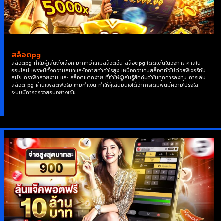
สล็อตpg
สล็อตpg ทำไมผู้เล่นถึงเลือก มากกว่าเกมสล็อตอื่น สล็อตpg โดดเด่นในวงการ คาสิโน
ออนไลน์ เพราะมีทั้งความสนุกและโอกาสทำกำไรสูง เหนือกว่าเกมสล็อตทั่วไปด้วยฟีเจอร์ทัน
สมัย กราฟิกสวยงาม และ สล็อตแตกง่าย ที่ทำให้ผู้เล่นรู้สึกคุ้มค่าในทุกการลงทุน การเล่น
สล็อต pg ผ่านแพลตฟอร์ม เกมทำเงิน ทำให้ผู้เล่นมั่นใจได้ว่าการเดิมพันมีความโปร่งใส
ระบบมีการตรวจสอบอย่างเข้ม