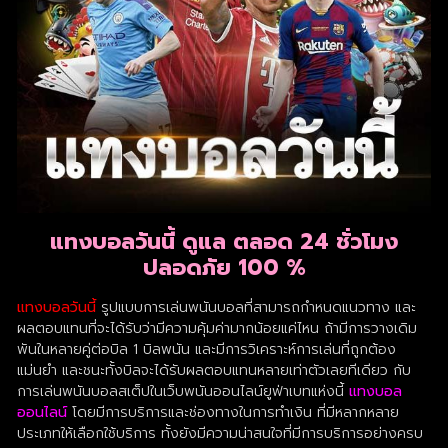
แทงบอลวันนี้ ดูแล ตลอด 24 ชั่วโมง
ปลอดภัย 100 %
แทงบอลวันนี้
รูปแบบการเล่นพนันบอลที่สามารถกำหนดแนวทาง และ
ผลตอบแทนที่จะได้รับว่ามีความคุ้มค่ามากน้อยแค่ไหน ถ้ามีการวางเดิม
พันในหลายคู่ต่อบิล 1 บิลพนัน และมีการวิเคราะห์การเล่นที่ถูกต้อง
แม่นยำ และชนะทั้งบิลจะได้รับผลตอบแทนหลายเท่าตัวเลยทีเดียว กับ
การเล่นพนันบอลสเต็ปในเว็บพนันออนไลน์ยูฟ่าเบทแห่งนี้
แทงบอล
ออนไลน์
โดยมีการบริการและช่องทางในการทำเงิน ที่มีหลากหลาย
ประเภทให้เลือกใช้บริการ ทั้งยังมีความน่าสนใจที่มีการบริการอย่างครบ