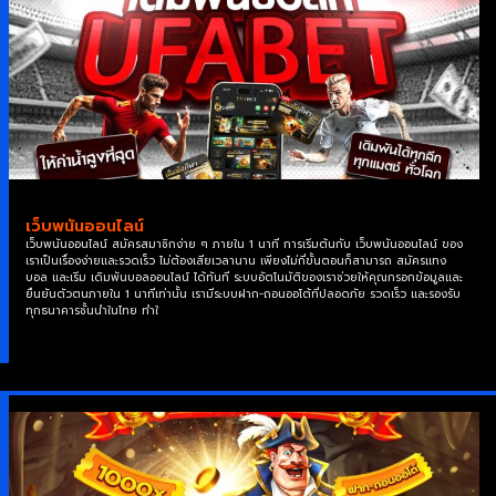
เว็บพนันออนไลน์
เว็บพนันออนไลน์ สมัครสมาชิกง่าย ๆ ภายใน 1 นาที การเริ่มต้นกับ เว็บพนันออนไลน์ ของ
เราเป็นเรื่องง่ายและรวดเร็ว ไม่ต้องเสียเวลานาน เพียงไม่กี่ขั้นตอนก็สามารถ สมัครแทง
บอล และเริ่ม เดิมพันบอลออนไลน์ ได้ทันที ระบบอัตโนมัติของเราช่วยให้คุณกรอกข้อมูลและ
ยืนยันตัวตนภายใน 1 นาทีเท่านั้น เรามีระบบฝาก-ถอนออโต้ที่ปลอดภัย รวดเร็ว และรองรับ
ทุกธนาคารชั้นนำในไทย ทำใ