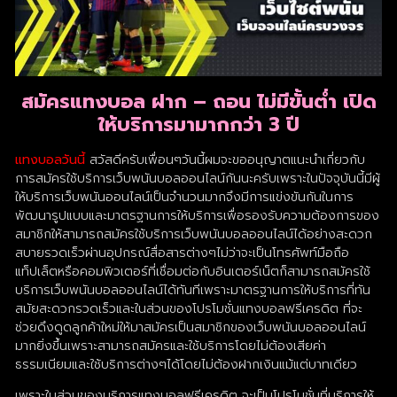
สมัครแทงบอล ฝาก – ถอน ไม่มีขั้นต่ำ เปิด
ให้บริการมามากกว่า 3 ปี
แทงบอลวันนี้
สวัสดีครับเพื่อนๆวันนี้ผมจะขออนุญาตแนะนำเกี่ยวกับ
การสมัครใช้บริการเว็บพนันบอลออนไลน์กันนะครับเพราะในปัจจุบันนี้มีผู้
ให้บริการเว็บพนันออนไลน์เป็นจำนวนมากจึงมีการแข่งขันกันในการ
พัฒนารูปแบบและมาตรฐานการให้บริการเพื่อรองรับความต้องการของ
สมาชิกให้สามารถสมัครใช้บริการเว็บพนันบอลออนไลน์ได้อย่างสะดวก
สบายรวดเร็วผ่านอุปกรณ์สื่อสารต่างๆไม่ว่าจะเป็นโทรศัพท์มือถือ
แท็ปเล็ตหรือคอมพิวเตอร์ที่เชื่อมต่อกับอินเตอร์เน็ตก็สามารถสมัครใช้
บริการเว็บพนันบอลออนไลน์ได้ทันทีเพราะมาตรฐานการให้บริการที่ทัน
สมัยสะดวกรวดเร็วและในส่วนของโปรโมชั่นแทงบอลฟรีเครดิต ที่จะ
ช่วยดึงดูดลูกค้าใหม่ให้มาสมัครเป็นสมาชิกของเว็บพนันบอลออนไลน์
มากยิ่งขึ้นเพราะสามารถสมัครและใช้บริการโดยไม่ต้องเสียค่า
ธรรมเนียมและใช้บริการต่างๆได้โดยไม่ต้องฝากเงินแม้แต่บาทเดียว
เพราะในส่วนของบริการแทงบอลฟรีเครดิต จะเป็นโปรโมชั่นที่บริการให้