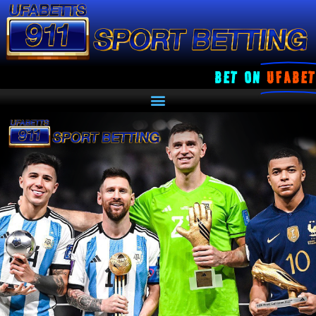
BET ON
UFABET