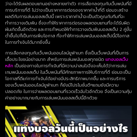
ว่าจะได้รับผลตอบแทนอย่างหลายเท่าตัว การเลือกลงทุนกับเว็บพนันที่มี
การบริการที่ดี ไม่ว่าจะเป็นราคาการต่อรองราคาค่าน้ำที่ดี ย่อมจะสร้าง
ผลดีกับการเล่นบอลสเต็ปนี้ เพราะราคาค่าน้ำจะเป็นตัวคูณกับทีมที่จะ
ทำการวางเดิมพัน ซึ่งจะทำให้ราคาการต่อรองผลตอบแทนที่จะได้รับผิด
ผันเกิดขึ้นอีกด้วย และการกำหนดให้ทำการวางเดิมพันบอลสเต็ป 2 คู่ขั้น
ต่ำขึ้นไปก็เป็นการเพิ่มโอกาส ที่จะทำให้การเล่นพนันบอลสเต็ปนี้มีโอกาส
ในการทำเงินได้มากยิ่งขึ้น
การเลือกลงทุนกับเว็บพนันออนไลน์ยูฟ่าเบท ซึ่งเป็นเว็บพนันที่เป็นการ
เอื้อประโยชน์อย่างมาก สำหรับการเล่นพนันบอลทุกชนิด
แทงบอลเว็บ
หลัก
เป็นช่องทางในการทำเงินที่มีความน่าสนใจจึงจะเห็นได้ว่าการเล่น
เกมพนันบอลสเต็ป ในเว็บพนันที่มีศักยภาพการให้บริการที่ดี ย่อมจะเป็น
โอกาสที่ดีแก่การทำเงินได้อย่างมีประสิทธิภาพมากขึ้น และการบริการ
ของเว็บพนันออนไลน์ยูฟ่าเบท ก็ยังมีโปรโมชั่นดีๆแถมยังมีความ
ปลอดภัย ในการจ่ายผลตอบแทนที่รวดเร็วฉับไวอีกด้วย จึงเป็นความคุ้ม
ค่าอย่างมากมายกับการเล่นพนันบอลสเต็ปนี้อีกด้วย