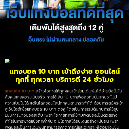
แทงบอล 10 บาท เข้าถึงง่าย ออนไลน์
ทุกที่ ทุกเวลา บริการดี 24 ชั่วโมง
แทงบอล 10 บาท
สร้างโอกาสให้ทุกๆคนเข้าร่วมเดิมพันได้ง่ายยิ่งขึ้นใน
สังคมแห่งความเป็นจริง การใช้เงิน 10 บาทเพื่อลงทุนนั้นแทบจะไม่มี
ความเป็นไปได้ แต่ในโลกออนไลน์ทุกคนสามารถทำได้ ด้วยการสมัครเข้า
สู่เว็บไซต์เพื่อแทงบอล 10 บาท ต่อคู่ โดยเป็นการเริ่มต้นกับการใช้รูป
แบบการแทงบอลสเต็ป เพราะโอกาสที่การใช้ทีมฟุตบอลเป็นตัวสร้าง
กำไรในการฟาดแข้งทุกค่ำคืน จะมีโอกาสได้รับเงินอย่างแน่นอน เพราะ
ฟุตบอลเป็นการเดิมพันที่สามารถคาดการณ์และวิเคราะห์ได้อย่างมีชั้น