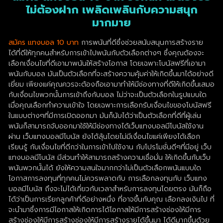
ไม่ต้องฝาก เพลิดเพลินกับความสนุก
มากมาย
สมัคร แทงบอล 10 บาท
การพนันที่ดีซึ่งช่วยสนับสนุนการสร้างราย
ได้ที่ดีให้ทุกคนสำหรับการเข้าไปพนันกับตัวเลือกต่างๆ ซึ่งคุณต้องจะ
เลือกเงื่อนไขที่ดีเอามาพนันให้สร้างโอกาส โดยเฉพาะโบนัสฟรีที่เอามา
พนันกับบอล มันเป็นตัวเลือกที่จะสร้างความคุ้มค่าให้เกิดขึ้นมาได้อย่างดี
เยี่ยม เพียงแค่คุณควรจะต้องถือเอามาทำให้มีช่องทางที่ดีให้เกิดขึ้นเสมอ
กับเงื่อนไขพวกนั้นการเข้าถึงกับบอล ไม่ว่าจะเป็นตัวเลือกในรูปแบบใด
เมื่อคุณเลือกทำความเข้าใจ โดยเฉพาะการเลือกรับเงื่อนไขของโบนัสฟรี
ในแบบต่างๆที่มีการเปิดออกมา มันก็นับได้ว่าเป็นตัวเลือกที่ดีที่ผู้เล่น
พนันก็สามารถจับออกมาใช้ให้มีช่องทางได้เว็บแทงบอลมีโบนัสใช้งาน
ผ่าน เว็บแทงบอลมีโบนัส ยังได้ลุ้นโดยไม่มีเงื่อนไขแค่เพียงได้เลือก
เรียนรู้ กับเงื่อนไขที่ดีกว่าในการเข้าไปใช้งาน กับโปรโมชั่นดีๆที่มีอยู่ เว็บ
แทงบอลมีโบนัส มีส่วนทำให้สามารถสร้างความเชื่อมั่น ให้เกิดขึ้นกับเว็บ
พนันพวกนั้นได้ ยังให้ความสนใจมากกว่าไม่เป็นตัวเลือกพนันแบบใด
โอกาสการลงทุนที่ทุกคนไม่ควรพลาดกับ การเลือกลงทุนกับ เว็บแทง
บอลมีโบนัส ถึงจะไม่ได้เกี่ยวกับเวลาสำหรับการลงทุนโดยตรง มันก็ถือ
ได้ว่าเป็นการเรียกลูกค้าที่ดีอย่างหนึ่ง ที่อาจขึ้นกับคุณ เลือกลงเงินไป ที่
จะนำมาซึ่งการมีโอกาสให้เกิดการได้โอกาสให้มีการสร้างช่องให้มีการ
สร้างช่องให้มีการสร้างช่องให้มีการสร้างรายได้ขึ้นมา ได้ดีมากขึ้นด้วย