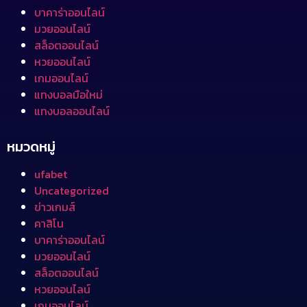
บาคาร่าออนไลน์
มวยออนไลน์
สล็อตออนไลน์
หวยออนไลน์
เกมออนไลน์
แทงบอลมือใหม่
แทงบอลออนไลน์
หมวดหมู่
ufabet
Uncategorized
ข่าวเกมส์
คาสิโน
บาคาร่าออนไลน์
มวยออนไลน์
สล็อตออนไลน์
หวยออนไลน์
เกมออนไลน์