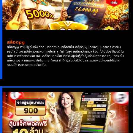
สล็อตpg
สล็อตpg ทำไมผู้เล่นถึงเลือก มากกว่าเกมสล็อตอื่น สล็อตpg โดดเด่นในวงการ คาสิโน
ออนไลน์ เพราะมีทั้งความสนุกและโอกาสทำกำไรสูง เหนือกว่าเกมสล็อตทั่วไปด้วยฟีเจอร์ทัน
สมัย กราฟิกสวยงาม และ สล็อตแตกง่าย ที่ทำให้ผู้เล่นรู้สึกคุ้มค่าในทุกการลงทุน การเล่น
สล็อต pg ผ่านแพลตฟอร์ม เกมทำเงิน ทำให้ผู้เล่นมั่นใจได้ว่าการเดิมพันมีความโปร่งใส
ระบบมีการตรวจสอบอย่างเข้ม