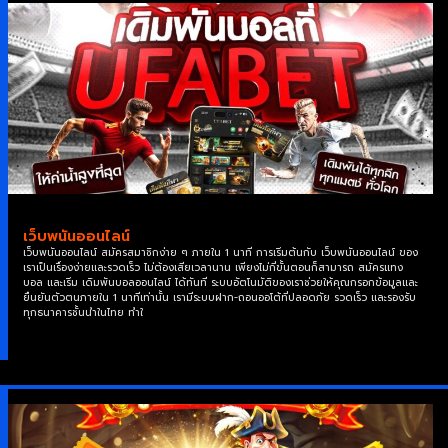
เว็บพนันออนไลน์
เว็บพนันออนไลน์ สมัครสมาชิกง่าย ๆ ภายใน 1 นาที การเริ่มต้นกับ เว็บพนันออนไลน์ ของ
เราเป็นเรื่องง่ายและรวดเร็ว ไม่ต้องเสียเวลานาน เพียงไม่กี่ขั้นตอนก็สามารถ สมัครแทง
บอล และเริ่ม เดิมพันบอลออนไลน์ ได้ทันที ระบบอัตโนมัติของเราช่วยให้คุณกรอกข้อมูลและ
ยืนยันตัวตนภายใน 1 นาทีเท่านั้น เรามีระบบฝาก-ถอนออโต้ที่ปลอดภัย รวดเร็ว และรองรับ
ทุกธนาคารชั้นนำในไทย ทำใ