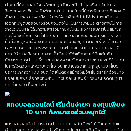
ต่างๆ ที่มีความสดใหม่ อัพเดททุกวันและเป็นข้อมูลจริง แม้แต่การ
วิเคราะห์ของเซียนพนันฟุตบอลในประเทศไทยที่มีการฟันธงว่า ทีมใดจะมี
ชัยชนะ บทความเหล่านี้จะบริการให้สมาชิกได้นำไปใช้ประโยชน์กับการ
เลือกทีมฟุตบอลอย่างรอบคอบต่อไป เป็นการเพิ่มประสิทธิภาพในการ
วางเดิมพันและได้มีความสำเร็จมากยิ่งขึ้นนั่นเองการสมัครเป็นสมาชิก
กับเว็บไซต์ก็สามารถทำได้ง่ายๆ จากความทันสมัยของการใช้โทรศัพท์
มือถือเข้าสู่หน้าเว็บไซต์ได้โดยตรง กรอกข้อมูลส่วนตัวเพียงเล็กน้อย
และรับ user กับ password ทำการฝากเงินเริ่มต้นการ แทงบอล 10
บาท ได้อย่างอิสระ นอกจากนั้นยังไม่ได้ทำให้ทุกคนได้ตื่นเต้นกับ
Casino ทุกรูปแบบ ซึ่งตอบสนองความต้องการของหลายคนที่ชื่นชอบ
ในการใช้ดวง และความคิดที่เอาชนะเหล่าบรรดาเกมทุกรูปแบบ ที่เปิด
บริการมากกว่า 100 ชนิด โดยไม่ต้องสมัครใหม่ให้เสียเวลาอีกด้วยแทง
บอลโบนัสฟรีเลือกลงทุนผ่าน แทงบอลโบนัสฟรี ช่วยประหยัดต้นทุนใน
การทำเงินได้เป็นอย่างดี
แทงบอลออนไลน์ เริ่มต้นง่ายๆ ลงทุนเพียง
10 บาท ก็สามารถร่วมสนุกได้
แทงบอลออนไลน์
การเอารูปแบบ แทงบอลโบนัสฟรี มีลักษณะเด่นใน
ด้านของการลงทุนจะช่วยสำหรับการสนับสนุนและก็สนับสนุนการสร้าง