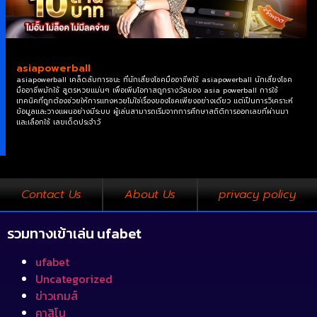
asiapowerball
asiapowerball เคล็ดลับการชนะ ที่นักเสี่ยงโชคมืออาชีพใช้ asiapowerball นักเสี่ยงโชค
มืออาชีพมักใช้ สูตรหวยแม่นๆ เพื่อเพิ่มโอกาสถูกรางวัลของ asia powerball การใช้
เทคนิคที่ถูกต้องช่วยให้การแทงหวยไม่ใช่เรื่องของโชคเพียงอย่างเดียว แต่เป็นการวิเคราะห์
ข้อมูลและวางแผนอย่างมีระบบ ผู้เล่นสามารถเริ่มจากการศึกษาสถิติการออกเลขที่ผ่านมา
และเลือกใช้ เลขเด็ดประจำวั
Contact Us
About Us
privacy policy
รวมทางเข้าเล่น ufabet
ufabet
Uncategorized
ข่าวเกมส์
คาสิโน