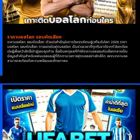
ราคาบอลโลก รอบคัดเลือก
ราคาบอลโลก รอบคัดเลือก ตัวแปรสำคัญในการวิเคราะห์เกมสู่เวทีระดับโลก 2026 ราคา
บอลโลก รอบคัดเลือก การแข่งขันฟุตบอลโลก เป็นช่วงเวลาที่ทุกทีมชาติจากทั่วโลกต้อง
ต่อสู้เพื่อคว้าสิทธิ์เข้าสู่รอบสุดท้าย ซึ่งเป็นเหตุผลที่ทำให้ราคาบอลรอบคัดเลือกกลายเป็น
ข้อมูลสำคัญสำหรับแฟนบอลและผู้ที่ติดตามวงการฟุตบอลอย่างใกล้ชิด เพราะราคาบอล
สามารถสะท้อนถึงความพร้อมและศักยภาพข