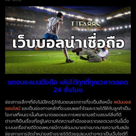
แทงบอลบนมือถือ เล่นได้ทุกที่ทุกเวลาตลอด
24 ชั่งโมง
ช่องทางเล็กๆที่ยังไม่มีใครรู้จักในตอนแรกการที่จะเป็นสิ่งหนึ่ง
พนันบอล
ออนไลน์
และเป็นช่องทางหลักที่จะมอบผลกำไรและรายได้ให้กับลูกค้าเป็น
โอกาสที่คนเรานั้นค้นหามาตลอดและการพยายามสร้างสรรค์สิ่งที่ดี
ต่างๆก็เป็นเรื่องที่อยู่ในความคิดความคำนึงของเราตลอดเวลาวันนี้เมื่อ
ระบบเครือข่ายดิจิตอลหมายมีการพัฒนามาอย่างมากมายความทันสมัย
ช่องทางการจัดจำหน่ายสร้างรายได้ด้วยรูปแบบต่างๆเราเป็นเว็บไซต์ที่