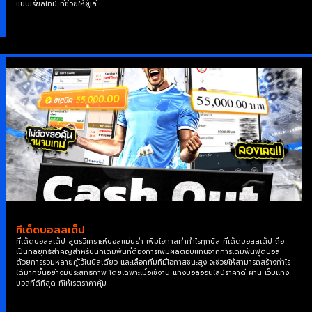
แบบเรียลไทม์ ที่ช่วยให้ผู้เล่
ทีเด็ดบอลสเต็ป
ทีเด็ดบอลสเต็ป สูตรวิเคราะห์บอลแม่นยำ เพิ่มโอกาสทำกำไรทุกบิล ทีเด็ดบอลสเต็ป ถือ
เป็นกลยุทธ์สำคัญสำหรับนักเดิมพันที่ต้องการเพิ่มผลตอบแทนจากการเดิมพันฟุตบอล
ด้วยการรวมหลายคู่ไว้ในบิลเดียว และเลือกทีมที่มีโอกาสชนะสูง จะช่วยให้สามารถสร้างกำไร
ได้มากขึ้นอย่างมีประสิทธิภาพ โดยเฉพาะเมื่อใช้งาน แทงบอลออนไลน์ราคาดี ผ่าน เว็บแทง
บอลที่ดีที่สุด ที่ให้เรตราคาคุ้ม