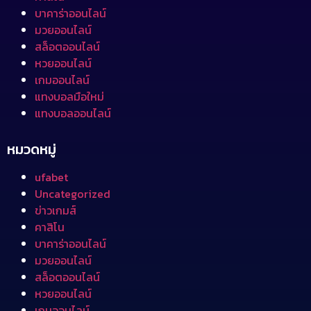
บาคาร่าออนไลน์
มวยออนไลน์
สล็อตออนไลน์
หวยออนไลน์
เกมออนไลน์
แทงบอลมือใหม่
แทงบอลออนไลน์
หมวดหมู่
ufabet
Uncategorized
ข่าวเกมส์
คาสิโน
บาคาร่าออนไลน์
มวยออนไลน์
สล็อตออนไลน์
หวยออนไลน์
เกมออนไลน์