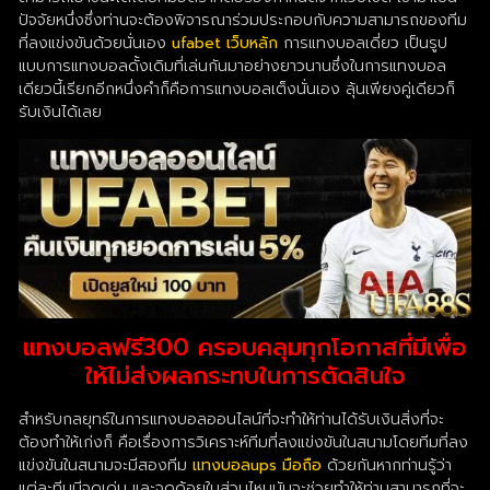
ปัจจัยหนึ่งซึ่งท่านจะต้องพิจารณาร่วมประกอบกับความสามารถของทีม
ที่ลงแข่งขันด้วยนั่นเอง
ufabet เว็บหลัก
การแทงบอลเดี่ยว เป็นรูป
แบบการแทงบอลดั้งเดิมที่เล่นกันมาอย่างยาวนานซึ่งในการแทงบอล
เดียวนี้เรียกอีกหนึ่งคำก็คือการแทงบอลเต็งนั่นเอง ลุ้นเพียงคู่เดียวก็
รับเงินได้เลย
แทงบอลฟรี300
ครอบคลุมทุกโอกาสที่มีเพื่อ
ให้ไม่ส่งผลกระทบในการตัดสินใจ
สำหรับกลยุทธ์ในการแทงบอลออนไลน์ที่จะทำให้ท่านได้รับเงินสิ่งที่จะ
ต้องทำให้เก่งก็ คือเรื่องการวิเคราะห์ทีมที่ลงแข่งขันในสนามโดยทีมที่ลง
แข่งขันในสนามจะมีสองทีม
แทงบอลups มือถือ
ด้วยกันหากท่านรู้ว่า
แต่ละทีมมีจุดเด่น และจุดด้อยในส่วนไหนมันจะช่วยทำให้ท่านสามารถที่จะ