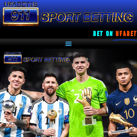
BET ON
UFABET