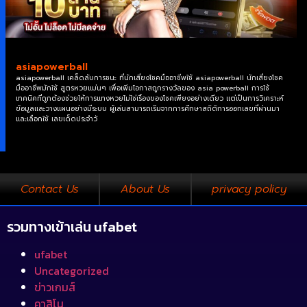
asiapowerball
asiapowerball เคล็ดลับการชนะ ที่นักเสี่ยงโชคมืออาชีพใช้ asiapowerball นักเสี่ยงโชค
มืออาชีพมักใช้ สูตรหวยแม่นๆ เพื่อเพิ่มโอกาสถูกรางวัลของ asia powerball การใช้
เทคนิคที่ถูกต้องช่วยให้การแทงหวยไม่ใช่เรื่องของโชคเพียงอย่างเดียว แต่เป็นการวิเคราะห์
ข้อมูลและวางแผนอย่างมีระบบ ผู้เล่นสามารถเริ่มจากการศึกษาสถิติการออกเลขที่ผ่านมา
และเลือกใช้ เลขเด็ดประจำวั
Contact Us
About Us
privacy policy
รวมทางเข้าเล่น ufabet
ufabet
Uncategorized
ข่าวเกมส์
คาสิโน