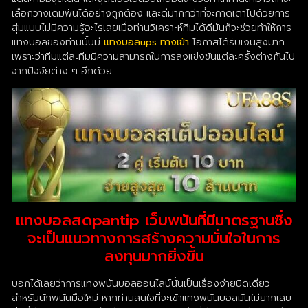
เลือกวางเดิมพันได้อย่างถูกต้อง และดีมากกว่าที่จะคาดเดาไปด้วยการ
สุ่มแบบไม่มีความรู้อะไรเลยเมื่อท่านวิเคราะห์ทีมได้ดีมันก็จะช่วยทำให้การ
แทงบอลของท่านนั้นมี
แทงบอลups ทางเข้า
โอกาสได้รับเงินสูงมาก
เพราะว่าทีมแต่ละทีมมีความสามารถในการลงแข่งขันแต่ละครั้งต่างกันไป
จากปัจจัยต่าง ๆ อีกด้วย
แทงบอลสดpantip
เว็บพนันที่มีมาตรฐานซึ่ง
จะเป็นแนวทางการสร้างความมั่นใจในการ
ลงทุนมากยิ่งขึ้น
บอกได้เลยว่าการแทงพนันบอลออนไลน์นั้นเป็นเรื่องง่ายนิดเดียว
สำหรับนักพนันมือใหม่ หากท่านสนใจที่จะเข้าแทงพนันบอลมันไม่ยากเลย