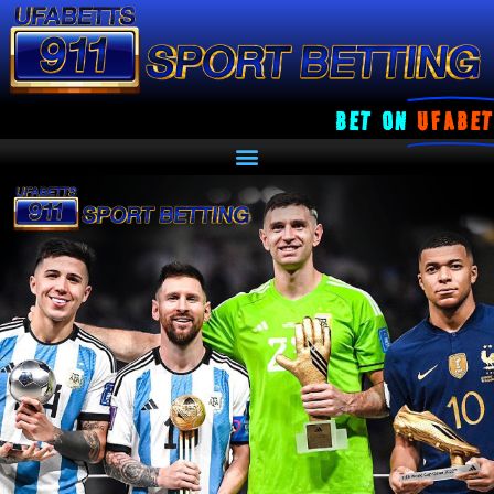
BET ON
UFABET