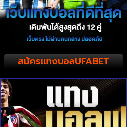
สมัครแทงบอลUFABET