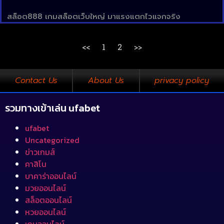
สล็อต888 เกมสล็อตเว็บใหญ่ มาแรงแตกไวแจกจริง
<<
1
2
>>
Contact Us
About Us
privacy policy
รวมทางเข้าเล่น ufabet
ufabet
Uncategorized
ข่าวเกมส์
คาสิโน
บาคาร่าออนไลน์
มวยออนไลน์
สล็อตออนไลน์
หวยออนไลน์
เกมออนไลน์