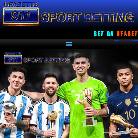
BET ON
UFABET