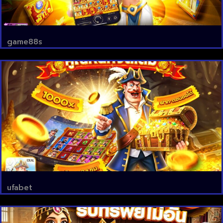
game88s
ufabet