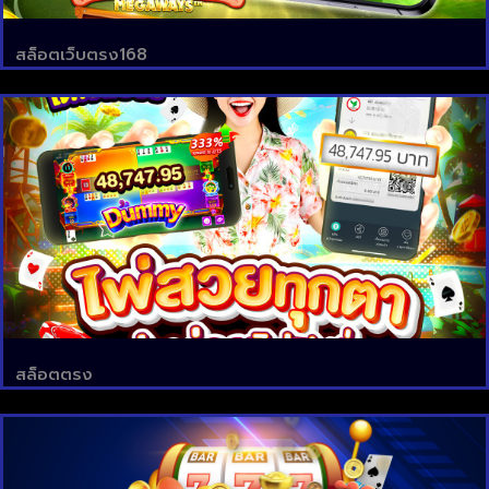
สล็อตเว็บตรง168
สล็อตตรง