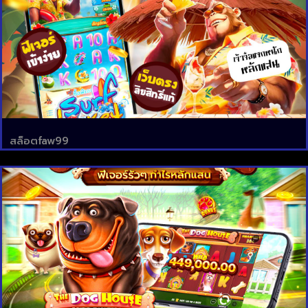
สล็อตfaw99