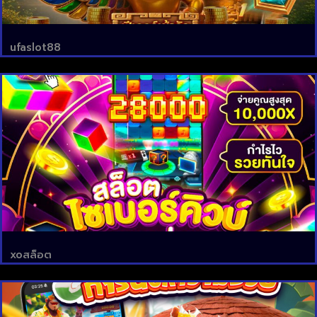
ufaslot88
xoสล็อต