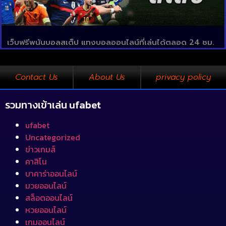
เว็บฟรีพนันบอลสเต็ป แทงบอลออนไลน์ที่เล่นได้ตลอด 24 ชม.
Contact Us
About Us
privacy policy
รวมทางเข้าเล่น ufabet
ufabet
Uncategorized
ข่าวเกมส์
คาสิโน
บาคาร่าออนไลน์
มวยออนไลน์
สล็อตออนไลน์
หวยออนไลน์
เกมออนไลน์