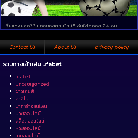
เว็บแทงบอล77 แทงบอลออนไลน์ที่เล่นได้ตลอด 24 ชม.
Contact Us
About Us
privacy policy
รวมทางเข้าเล่น ufabet
ufabet
Uncategorized
ข่าวเกมส์
คาสิโน
บาคาร่าออนไลน์
มวยออนไลน์
สล็อตออนไลน์
หวยออนไลน์
เกมออนไลน์