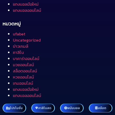
แทงบอลมือใหม่
แทงบอลออนไลน์
หมวดหมู่
ufabet
Uncategorized
ข่าวเกมส์
คาสิโน
บาคาร่าออนไลน์
มวยออนไลน์
สล็อตออนไลน์
หวยออนไลน์
เกมออนไลน์
แทงบอลมือใหม่
แทงบอลออนไลน์
โปรโมชั่น
คาสิโนสด
พนันบอล
สลีอต