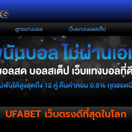
สูตรแทงบอล
เว็บแทงบอลสเต็ป
UFABET เว็บตรงดีที่สุดในโลก