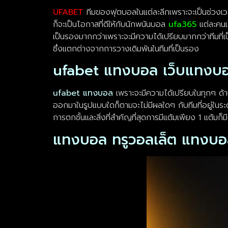
UFABET
ทีมของฟุตบอลในแต่ละลีกเพราะจะเป็นช่วงเวล
ก็จะเป็นโอกาสที่ดีให้กับนักพนันบอล
ufa365
แต่ละคนเพ
เป็นรองมากกว่าเพราะจะมีความได้เปรียบมากกว่าทีมที่เ
ซึ่งแตกต่างจากการวางเดิมพันในทีมที่เป็นรอง
ufabet แทงบอล เว็บแทงบอ
ufabet แทงบอล
เพราะจะมีความได้เปรียบในทุกๆ ด้า
ออกมาในรูปแบบใดก็ตามจะไม่มีผลใดๆ กับทีมที่อยู่ในระ
การตกชั้นและสิ่งที่สำคัญที่สุดการมีแต้มเพียง 1 แต้ม
แทงบอล ทรูวอลเล็ต แทงบอล