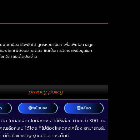
่ยงโชคมืออาชีพมักใช้ สูตรหวยแม่นๆ เพื่อเพิ่มโอกาสถูก
ของโชคเพียงอย่างเดียว แต่เป็นการวิเคราะห์ข้อมูลและ
ือกใช้ เลขเด็ดประจำวั
privacy policy
ด
พนันบอล
สลีอต
ิต ไม่ต้องฝาก ไม่ต้องแชร์ ที่มีให้เลือก มากกว่า 300 เกม
ห้คุณเลือกเล่น ได้โดย ที่ไม่ต้องโหลดลงเครื่อง สามารถเล่น
ุณ มีมือถือและสัญญาณ อินเทอร์เน็ตที