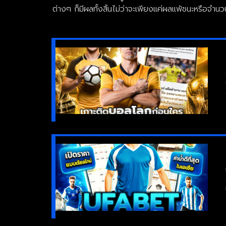
ต่างๆ ก็มีผลทั้งสิ้นไม่ว่าจะเพียงแค่ผลแพ้ชนะหรือจำนวน