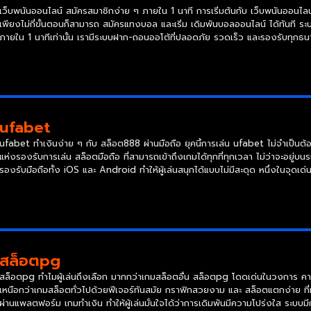
เว็บพนันออนไลน์ สมัครสมาชิกง่าย ๆ ภายใน 1 นาที การเริ่มต้นกับ เว็บพนันออนไลน
เพียงไม่กี่ขั้นตอนก็สามารถ สมัครแทงบอล และเริ่ม เดิมพันบอลออนไลน์ ได้ทันที ร
ภายใน 1 นาทีเท่านั้น เรามีระบบฝาก-ถอนออโต้ที่ปลอดภัย รวดเร็ว และรองรับทุกธน
ufabet
ufabet ทำเงินง่าย ๆ กับ สล็อต888 ผ่านมือถือ ยุคนี้การเล่น ufabet ไม่จำเป็นต้อ
แห่งรองรับการเล่น สล็อตมือถือ ที่สามารถเข้าถึงเกมได้ทุกที่ทุกเวลา ไม่ว่าจะอยู
รองรับมือถือทั้ง iOS และ Android ทำให้ผู้เล่นสนุกได้แบบไม่มีสะดุด หนึ่งในจุด
สล็อตpg
สล็อตpg ทำไมผู้เล่นถึงเลือก มากกว่าเกมสล็อตอื่น สล็อตpg โดดเด่นในวงการ คา
เหนือกว่าเกมสล็อตทั่วไปด้วยฟีเจอร์ทันสมัย กราฟิกสวยงาม และ สล็อตแตกง่าย ที่ทำใ
ผ่านแพลตฟอร์ม เกมทำเงิน ทำให้ผู้เล่นมั่นใจได้ว่าการเดิมพันมีความโปร่งใส ระบ