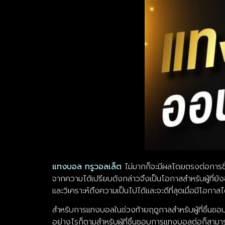
แทงบอล ทรูวอลเล็ต
ไม่มากก็จะมีผลโดยตรงต่อการชี้วั
จากความได้เปรียบดังกล่าวจึงเป็นโอกาสสำหรับผู้ที
และวิเคราะห์ถึงความเป็นไปได้และจะดีที่สุดเมื่อมีโอกาส
สำหรับการแทงบอลในช่วงท้ายฤดูกาลสำหรับผู้ที่ชื่นช
อย่างไรก็ตามสำหรับผู้ที่ชื่นชอบการแทงบอลต่อก็สาม