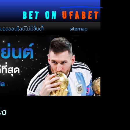
BET ON
UFABET
บอลออนไลน์ไม่มีขั้นต่ำ
sitemap
ิง