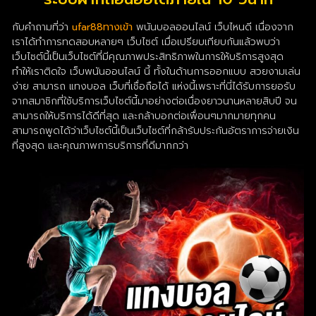
กับคำถามที่ว่า
ufar88ทางเข้า
พนันบอลออนไลน์ เว็บไหนดี เนื่องจาก
เราได้ทำการทดสอบหลายๆ เว็บไซต์ เมื่อเปรียบเทียบกันแล้วพบว่า
เว็บไซต์นี้เป็นเว็บไซต์ที่มีคุณภาพประสิทธิภาพในการให้บริการสูงสุด
ทำให้เราติดใจ เว็บพนันออนไลน์ นี้ ทั้งในด้านการออกแบบ สวยงามเล่น
ง่าย สามารถ แทงบอล เว็บที่เชื่อถือได้ แห่งนี้เพราะที่นี่ได้รับการยอรับ
จากสมาชิกที่ใช้บริการเว็บไซต์นี้มาอย่างต่อเนื่องยาวนานหลายสิบปี จน
สามารถให้บริการได้ดีที่สุด และกล้าบอกต่อเพื่อนๆมากมายทุกคน
สามารถพูดได้ว่าเว็บไซต์นี้เป็นเว็บไซต์ที่กล้ารับประกันอัตราการจ่ายเงิน
ที่สูงสุด และคุณภาพการบริการที่ดีมากกว่า