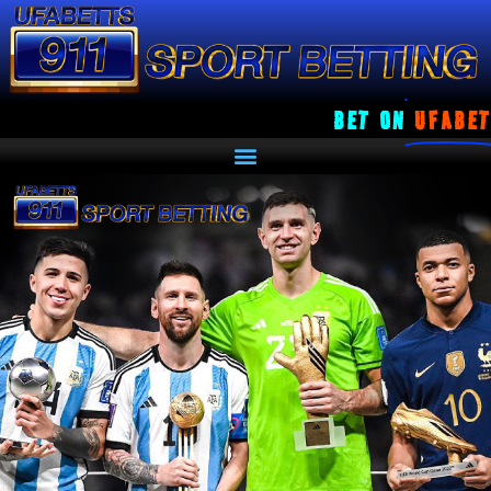
BET ON
UFABET