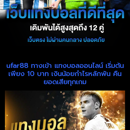
ufar88 ทางเข้า แทงบอลออนไลน์ เริ่มต้น
เพียง 10 บาท เงินน้อยกำไรหลักพัน คืน
ยอดเสียทุกเกม