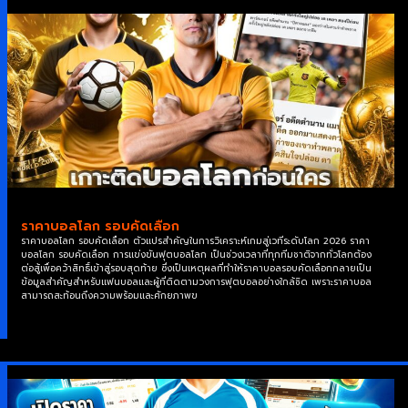
ราคาบอลโลก รอบคัดเลือก
ราคาบอลโลก รอบคัดเลือก ตัวแปรสำคัญในการวิเคราะห์เกมสู่เวทีระดับโลก 2026 ราคา
บอลโลก รอบคัดเลือก การแข่งขันฟุตบอลโลก เป็นช่วงเวลาที่ทุกทีมชาติจากทั่วโลกต้อง
ต่อสู้เพื่อคว้าสิทธิ์เข้าสู่รอบสุดท้าย ซึ่งเป็นเหตุผลที่ทำให้ราคาบอลรอบคัดเลือกกลายเป็น
ข้อมูลสำคัญสำหรับแฟนบอลและผู้ที่ติดตามวงการฟุตบอลอย่างใกล้ชิด เพราะราคาบอล
สามารถสะท้อนถึงความพร้อมและศักยภาพข