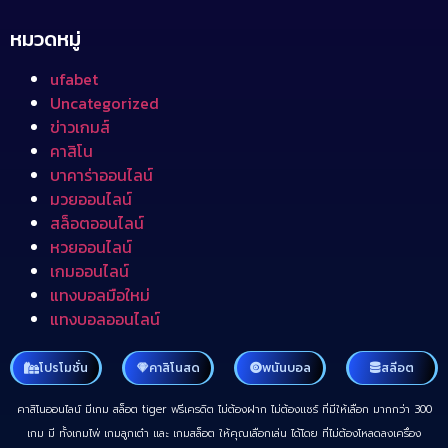
หมวดหมู่
ufabet
Uncategorized
ข่าวเกมส์
คาสิโน
บาคาร่าออนไลน์
มวยออนไลน์
สล็อตออนไลน์
หวยออนไลน์
เกมออนไลน์
แทงบอลมือใหม่
แทงบอลออนไลน์
โปรโมชั่น
คาสิโนสด
พนันบอล
สลีอต
คาสิโนออนไลน์ มีเกม สล็อต tiger ฟรีเครดิต ไม่ต้องฝาก ไม่ต้องแชร์ ที่มีให้เลือก มากกว่า 300
เกม มี ทั้งเกมไพ่ เกมลูกเต๋า และ เกมสล็อต ให้คุณเลือกเล่น ได้โดย ที่ไม่ต้องโหลดลงเครื่อง