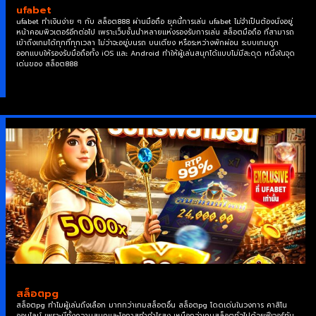
ufabet
ufabet ทำเงินง่าย ๆ กับ สล็อต888 ผ่านมือถือ ยุคนี้การเล่น ufabet ไม่จำเป็นต้องนั่งอยู่
หน้าคอมพิวเตอร์อีกต่อไป เพราะเว็บชั้นนำหลายแห่งรองรับการเล่น สล็อตมือถือ ที่สามารถ
เข้าถึงเกมได้ทุกที่ทุกเวลา ไม่ว่าจะอยู่บนรถ บนเตียง หรือระหว่างพักผ่อน ระบบเกมถูก
ออกแบบให้รองรับมือถือทั้ง iOS และ Android ทำให้ผู้เล่นสนุกได้แบบไม่มีสะดุด หนึ่งในจุด
เด่นของ สล็อต888
สล็อตpg
สล็อตpg ทำไมผู้เล่นถึงเลือก มากกว่าเกมสล็อตอื่น สล็อตpg โดดเด่นในวงการ คาสิโน
ออนไลน์ เพราะมีทั้งความสนุกและโอกาสทำกำไรสูง เหนือกว่าเกมสล็อตทั่วไปด้วยฟีเจอร์ทัน